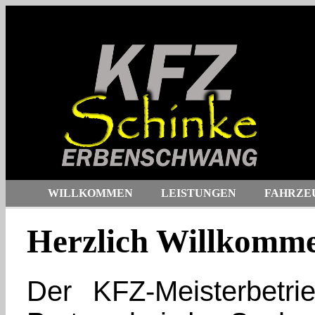
WILLKOMMEN
LEISTUNGEN
FAHRZE
Herzlich Willkommen
Der KFZ-Meisterbetr